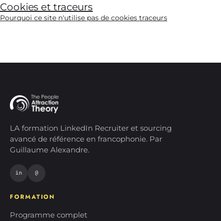
Cookies et traceurs
Pourquoi ce site n'utilise pas de cookies traceurs
LA formation LinkedIn Recruiter et sourcing
avancé de référence en francophonie. Par
Guillaume Alexandre.
in
@
FORMATION
Programme complet