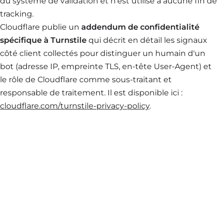
du système de validation et n'est utilisé à aucune fin de
tracking.
Cloudflare publie un
addendum de confidentialité
spécifique à Turnstile
qui décrit en détail les signaux
côté client collectés pour distinguer un humain d'un
bot (adresse IP, empreinte TLS, en-tête User-Agent) et
le rôle de Cloudflare comme sous-traitant et
responsable de traitement. Il est disponible ici :
cloudflare.com/turnstile-privacy-policy
.