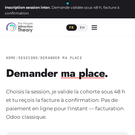
Inscription session inter.
Demande validée sous 48 h, facture à
confirmation.
FR
EN
HOME
/
SESSIONS
/
DEMANDER MA PLACE
Demander
ma place
.
Choisis la session, je valide la cohorte sous 48 h
et tu reçois la facture à confirmation. Pas de
paiement en ligne pour l'instant — facturation
Odoo classique.