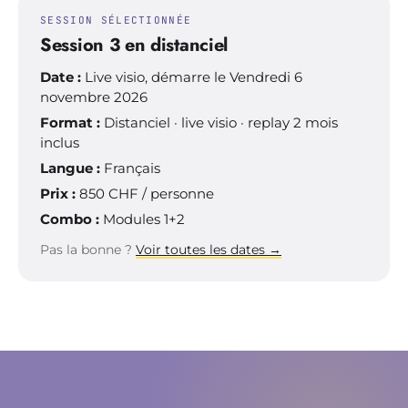
SESSION SÉLECTIONNÉE
Session 3 en distanciel
Date :
Live visio, démarre le Vendredi 6
novembre 2026
Format :
Distanciel · live visio · replay 2 mois
inclus
Langue :
Français
Prix :
850
CHF / personne
Combo :
Modules 1+2
Pas la bonne ?
Voir toutes les dates →