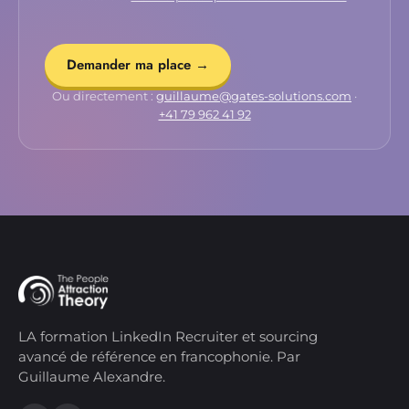
Demander ma place →
Ou directement :
guillaume@gates-solutions.com
·
+41 79 962 41 92
LA formation LinkedIn Recruiter et sourcing
avancé de référence en francophonie. Par
Guillaume Alexandre.