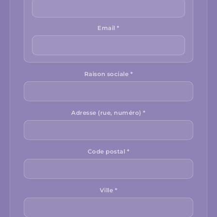
Email *
Raison sociale *
Adresse (rue, numéro) *
Code postal *
Ville *