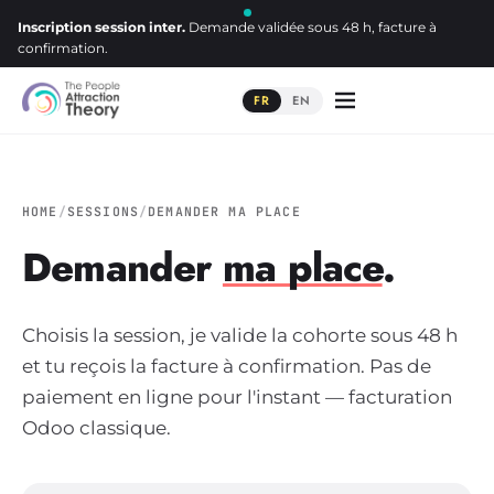
Inscription session inter.
Demande validée sous 48 h, facture à
confirmation.
FR
EN
HOME
/
SESSIONS
/
DEMANDER MA PLACE
Demander
ma place
.
Choisis la session, je valide la cohorte sous 48 h
et tu reçois la facture à confirmation. Pas de
paiement en ligne pour l'instant — facturation
Odoo classique.