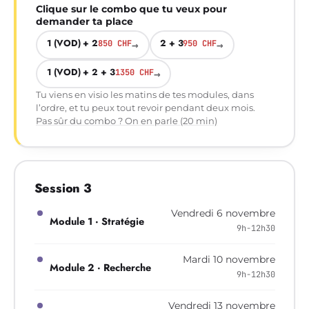
Clique sur le combo que tu veux pour
demander ta place
1 (VOD) + 2
2 + 3
850 CHF
→
950 CHF
→
1 (VOD) + 2 + 3
1350 CHF
→
Tu viens en visio les matins de tes modules, dans
l’ordre, et tu peux tout revoir pendant deux mois.
Pas sûr du combo ? On en parle (20 min)
Session 3
Vendredi 6 novembre
Module 1 · Stratégie
9h-12h30
Mardi 10 novembre
Module 2 · Recherche
9h-12h30
Vendredi 13 novembre