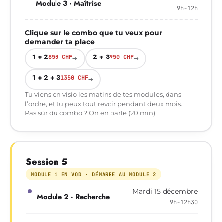
Module 3 · Maîtrise
9h-12h
Clique sur le combo que tu veux pour
demander ta place
1 + 2
2 + 3
850 CHF
→
950 CHF
→
1 + 2 + 3
1350 CHF
→
Tu viens en visio les matins de tes modules, dans
l’ordre, et tu peux tout revoir pendant deux mois.
Pas sûr du combo ? On en parle (20 min)
Session 5
MODULE 1 EN VOD · DÉMARRE AU MODULE 2
Mardi 15 décembre
Module 2 · Recherche
9h-12h30