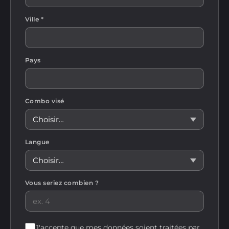
Ville *
Pays
Combo visé
Langue
Vous seriez combien ?
J'accepte que mes données soient traitées par