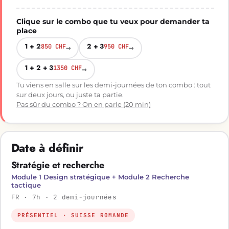
Clique sur le combo que tu veux pour demander ta
place
1 + 2
2 + 3
850 CHF
→
950 CHF
→
1 + 2 + 3
1350 CHF
→
Tu viens en salle sur les demi-journées de ton combo : tout
sur deux jours, ou juste ta partie.
Pas sûr du combo ? On en parle (20 min)
Date à définir
Stratégie et recherche
Module 1 Design stratégique + Module 2 Recherche
tactique
FR · 7h · 2 demi-journées
PRÉSENTIEL · SUISSE ROMANDE