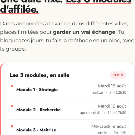
d'affilée.
Dates annoncées à l'avance, dans différentes villes,
places limitées pour
garder un vrai échange
. Tu
bloques tes jours, tu fais la méthode en un bloc, avec
le groupe.
Les 3 modules, en salle
PARIS
Mardi 18 août
Module 1 · Stratégie
matin · 9h-12h30
Mardi 18 août
Module 2 · Recherche
après-midi · 14h-17h30
Mercredi 19 août
Module 3 · Maîtrise
matin · 9h-12h