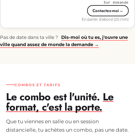
Sur demande
Contactez-moi
→
En parler d'abord (20 min)
Pas de date dans ta ville ?
Dis-moi où tu es, j'ouvre une
ville quand assez de monde la demande
→
COMBOS ET TARIFS
Le combo est l'unité.
Le
format, c'est la porte.
Que tu viennes en salle ou en session
distancielle, tu achètes un combo, pas une date.