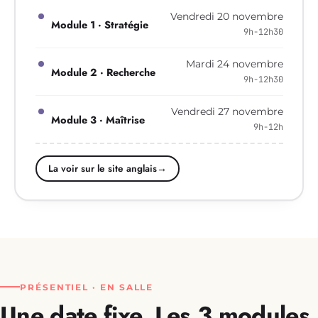
Vendredi 20 novembre
Module 1 · Stratégie
9h-12h30
Mardi 24 novembre
Module 2 · Recherche
9h-12h30
Vendredi 27 novembre
Module 3 · Maîtrise
9h-12h
La voir sur le site anglais
→
PRÉSENTIEL · EN SALLE
Une date fixe.
Les 3 modules