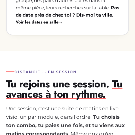
groupe, des pairs d'autres boîtes dans la
même pièce, leurs recherches sur la table.
Pas
de date près de chez toi ? Dis-moi ta ville.
Voir les dates en salle
→
DISTANCIEL · EN SESSION
Tu rejoins une session.
Tu
avances à ton rythme.
Une session, c'est une suite de matins en live
visio, un par module, dans l'ordre.
Tu choisis
ton combo, tu paies une fois, et tu viens aux
matins correspondants.
Même prix qu'en