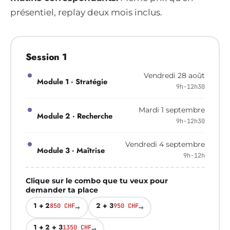
présentiel, replay deux mois inclus.
Session 1
Vendredi 28 août
Module 1 · Stratégie
9h-12h30
Mardi 1 septembre
Module 2 · Recherche
9h-12h30
Vendredi 4 septembre
Module 3 · Maîtrise
9h-12h
Clique sur le combo que tu veux pour
demander ta place
1 + 2
2 + 3
850 CHF
→
950 CHF
→
1 + 2 + 3
1350 CHF
→