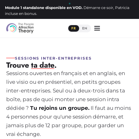
Module 1 standalone disponible en VOD.
Démarre ce soir, Patricia
incluse en bonus.
FR
EN
SESSIONS INTER-ENTREPRISES
Trouve
ta date
.
Sessions ouvertes en français et en anglais, en
live visio ou en présentiel, en petits groupes
inter-entreprises. Seul ou à deux-trois dans ta
boîte, pas de quoi monter une session intra
dédiée ?
Tu rejoins un groupe.
Il faut au moins
4 personnes pour qu'une session démarre, et
jamais plus de 12 par groupe, pour garder un
vrai échange.